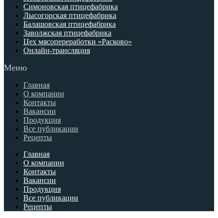
Симоновская птицефабрика
Лысогорская птицефабрика
Балашовская птицефабрика
Заволжская птицефабрика
Цех мясопереработки «Расково»
Онлайн-трансляция
Меню
Главная
О компании
Контакты
Вакансии
Продукция
Все публикации
Рецепты
Главная
О компании
Контакты
Вакансии
Продукция
Все публикации
Рецепты