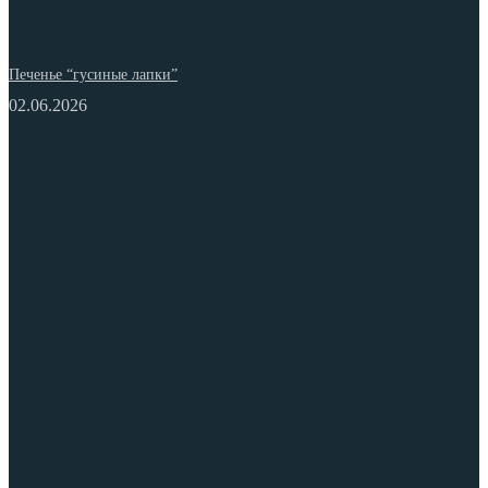
Печенье “гусиные лапки”
02.06.2026