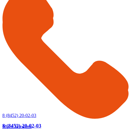
8 (8452) 20-02-03
8 (8452) 20-02-03
Мы в Telegram