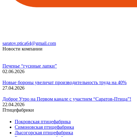
saratov.ptica64@gmail.com
Новости компании
Печенье “гусиные лапки”
02.06.2026
Новые бороны увеличат производительность труда на 40%
27.04.2026
Доброе Утро на Первом канале с участием “Саратов-Птица”!
22.04.2026
Птицефабрики
Покровская птицефабрика
Симоновская птицефабрика
Лысогорская птицефабрика