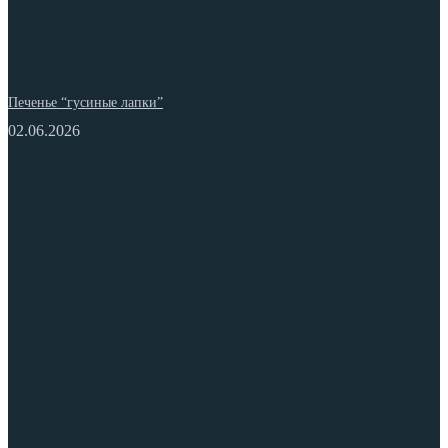
Печенье “гусиные лапки”
02.06.2026