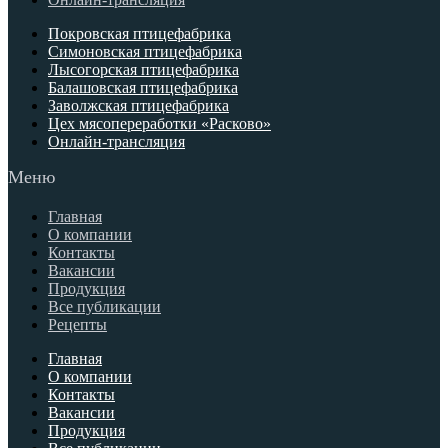
Покровская птицефабрика
Симоновская птицефабрика
Лысогорская птицефабрика
Балашовская птицефабрика
Заволжская птицефабрика
Цех мясопереработки «Расково»
Онлайн-трансляция
Меню
Главная
О компании
Контакты
Вакансии
Продукция
Все публикации
Рецепты
Главная
О компании
Контакты
Вакансии
Продукция