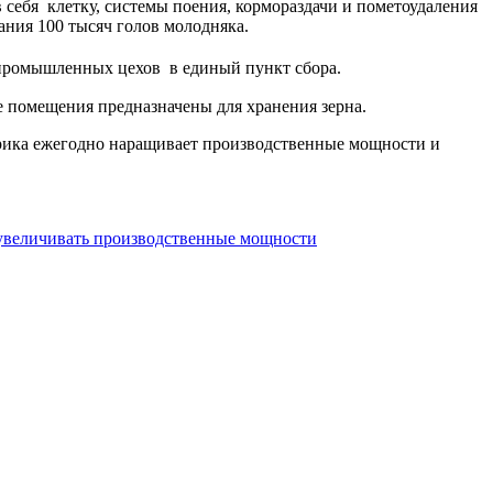
себя клетку, системы поения, кормораздачи и пометоудаления
ания 100 тысяч голов молодняка.
 промышленных цехов в единый пункт сбора.
 помещения предназначены для хранения зерна.
рика ежегодно наращивает производственные мощности и