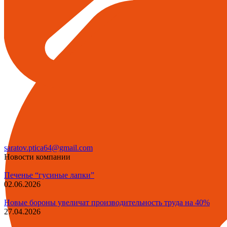
saratov.ptica64@gmail.com
Новости компании
Печенье “гусиные лапки”
02.06.2026
Новые бороны увеличат производительность труда на 40%
27.04.2026