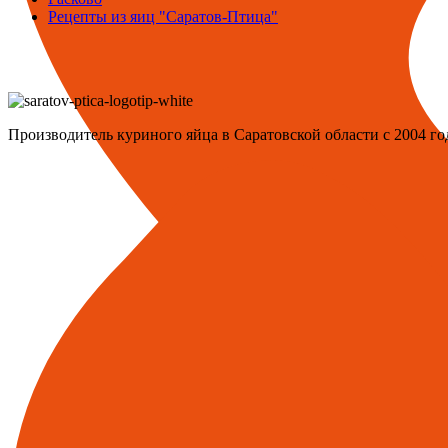
Рецепты из яиц "Саратов-Птица"
Производитель куриного яйца в Саратовской области с 2004 го