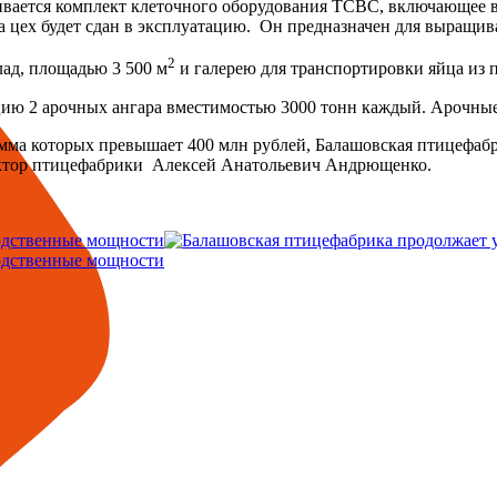
ивается комплект клеточного оборудования ТСВС, включающее в 
а цех будет сдан в эксплуатацию. Он предназначен для выращив
2
ад, площадью 3 500 м
и галерею для транспортировки яйца из
цию 2 арочных ангара вместимостью 3000 тонн каждый. Арочные
мма которых превышает 400 млн рублей, Балашовская птицефаб
ректор птицефабрики Алексей Анатольевич Андрющенко.