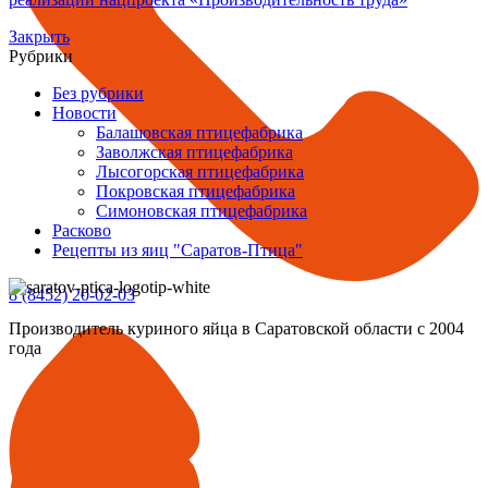
Закрыть
Рубрики
Без рубрики
Новости
Балашовская птицефабрика
Заволжская птицефабрика
Лысогорская птицефабрика
Покровская птицефабрика
Симоновская птицефабрика
Расково
Рецепты из яиц "Саратов-Птица"
8 (8452) 20-02-03
Производитель куриного яйца в Саратовской области с 2004
года