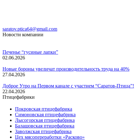
saratov.ptica64@gmail.com
Новости компании
Печенье “гусиные лапки”
02.06.2026
Новые бороны увеличат производительность труда на 40%
27.04.2026
Доброе Утро на Первом канале с участием “Саратов-Птица”!
22.04.2026
Птицефабрики
Покровская птицефабрика
Симоновская птицефабрика
Лысогорская птицефабрика
Балашовская птицефабрика
Заволжская птицефабрика
Цех мясопереработки «Расково»