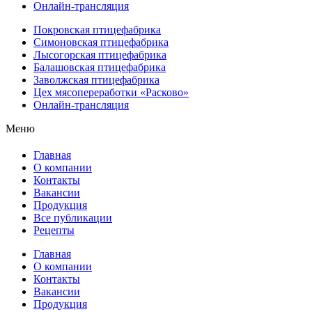
Онлайн-трансляция
Покровская птицефабрика
Симоновская птицефабрика
Лысогорская птицефабрика
Балашовская птицефабрика
Заволжская птицефабрика
Цех мясопереработки «Расково»
Онлайн-трансляция
Меню
Главная
О компании
Контакты
Вакансии
Продукция
Все публикации
Рецепты
Главная
О компании
Контакты
Вакансии
Продукция