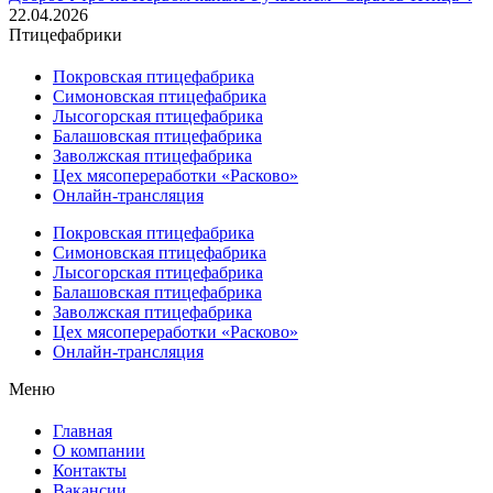
22.04.2026
Птицефабрики
Покровская птицефабрика
Симоновская птицефабрика
Лысогорская птицефабрика
Балашовская птицефабрика
Заволжская птицефабрика
Цех мясопереработки «Расково»
Онлайн-трансляция
Покровская птицефабрика
Симоновская птицефабрика
Лысогорская птицефабрика
Балашовская птицефабрика
Заволжская птицефабрика
Цех мясопереработки «Расково»
Онлайн-трансляция
Меню
Главная
О компании
Контакты
Вакансии